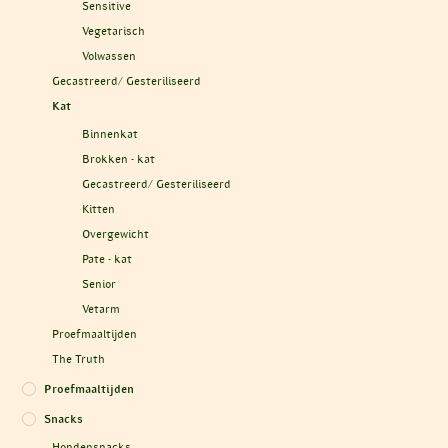
Sensitive
Vegetarisch
Volwassen
Gecastreerd/ Gesteriliseerd
Kat
Binnenkat
Brokken - kat
Gecastreerd/ Gesteriliseerd
Kitten
Overgewicht
Pate - kat
Senior
Vetarm
Proefmaaltijden
The Truth
Proefmaaltijden
Snacks
Hondensnacks