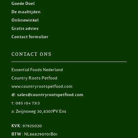
Goede Doel
De maaltijden
Onlinewinkel
Gratis advies
Contact formulier
CONTACT ONS
Essential Foods Nederland
Country Roots Petfood
www.countryrootspetfood.com
@: sales@countryrootspetfood.com
t: 085 104 7313
a: Zwijnsweg 30, 8307PV Ens
KVK:
97925020
BTW :
NL868290701B01