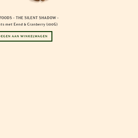
FOODS – THE SILENT SHADOW –
ts met Eend & Cranberry (100G)
OEGEN AAN WINKELWAGEN