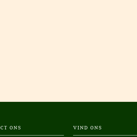
CT ONS
VIND ONS