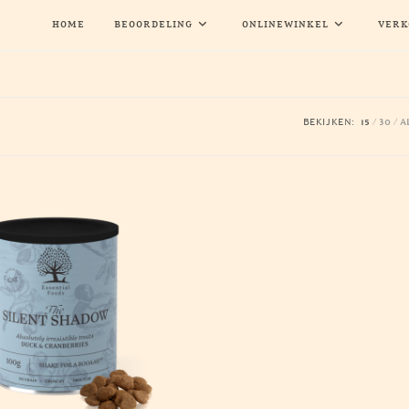
HOME
BEOORDELING
ONLINEWINKEL
VERK
BEKIJKEN:
15
30
A