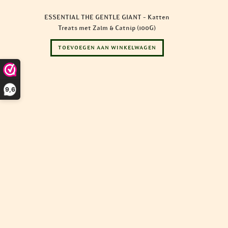
ESSENTIAL THE GENTLE GIANT – Katten
Treats met Zalm & Catnip (100G)
TOEVOEGEN AAN WINKELWAGEN
9,6