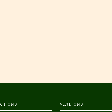
CT ONS
VIND ONS