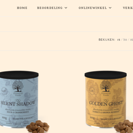
HOME
BEOORDELING
ONLINEWINKEL
VERK
BEKIJKEN:
15
30
A