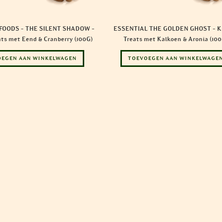
FOODS – THE SILENT SHADOW –
ESSENTIAL THE GOLDEN GHOST – K
ts met Eend & Cranberry (100G)
Treats met Kalkoen & Aronia (100
OEGEN AAN WINKELWAGEN
TOEVOEGEN AAN WINKELWAGE