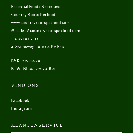
Essential Foods Nederland
Country Roots Petfood
www.countryrootspetfood.com
@: sales@countryrootspetfood.com
t: 085 104 7313
a: Zwijnsweg 30, 8307PV Ens
KVK:
97925020
BTW :
NL868290701B01
VIND ONS
Facebook
Instagram
KLANTENSERVICE