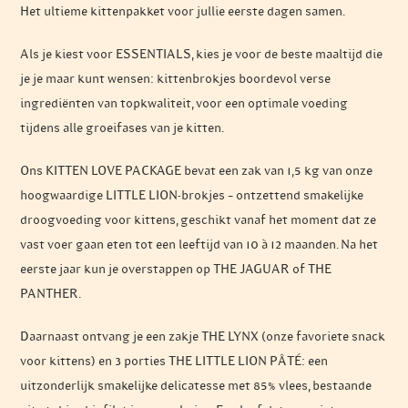
Het ultieme kittenpakket voor jullie eerste dagen samen.
Als je kiest voor ESSENTIALS, kies je voor de beste maaltijd die
je je maar kunt wensen: kittenbrokjes boordevol verse
ingrediënten van topkwaliteit, voor een optimale voeding
tijdens alle groeifases van je kitten.
Ons KITTEN LOVE PACKAGE bevat een zak van 1,5 kg van onze
hoogwaardige LITTLE LION-brokjes – ontzettend smakelijke
droogvoeding voor kittens, geschikt vanaf het moment dat ze
vast voer gaan eten tot een leeftijd van 10 à 12 maanden. Na het
eerste jaar kun je overstappen op THE JAGUAR of THE
PANTHER.
Daarnaast ontvang je een zakje THE LYNX (onze favoriete snack
voor kittens) en 3 porties THE LITTLE LION PÂTÉ: een
uitzonderlijk smakelijke delicatesse met 85% vlees, bestaande