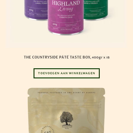
THE COUNTRYSIDE PÂTÉ TASTE BOX, 400gr x 18
TOEVOEGEN AAN WINKELWAGEN