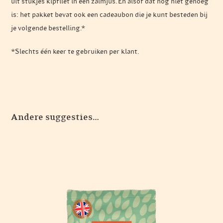
uit stukjes kipfilet in een zalmjus. En alsof dat nog niet genoeg
is: het pakket bevat ook een cadeaubon die je kunt besteden bij
je volgende bestelling.*
*Slechts één keer te gebruiken per klant.
Andere suggesties…