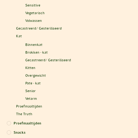
Sensitive
Vegetarisch
Volwassen
Gecastreerd/ Gesteriliseerd
Kat
Binnenkat
Brokken - kat
Gecastreerd/ Gesteriliseerd
Kitten
Overgewicht
Pate - kat
Senior
Vetarm
Proefmaaltijden
The Truth
Proefmaaltijden
Snacks