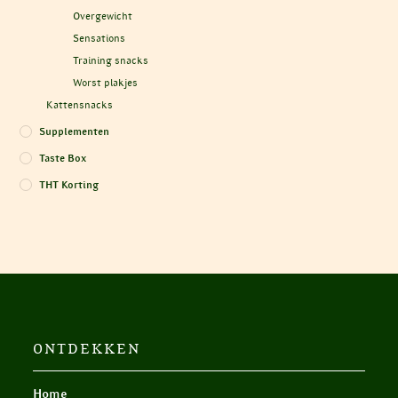
Overgewicht
Sensations
Training snacks
Worst plakjes
Kattensnacks
Supplementen
Taste Box
THT Korting
ONTDEKKEN
Home