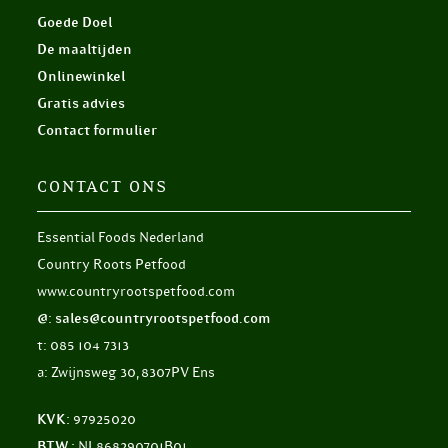
Goede Doel
De maaltijden
Onlinewinkel
Gratis advies
Contact formulier
CONTACT ONS
Essential Foods Nederland
Country Roots Petfood
www.countryrootspetfood.com
@: sales@countryrootspetfood.com
t: 085 104 7313
a: Zwijnsweg 30, 8307PV Ens
KVK:
97925020
BTW :
NL868290701B01