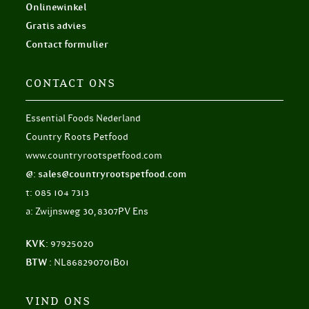
Onlinewinkel
Gratis advies
Contact formulier
CONTACT ONS
Essential Foods Nederland
Country Roots Petfood
www.countryrootspetfood.com
@: sales@countryrootspetfood.com
t: 085 104 7313
a: Zwijnsweg 30, 8307PV Ens
KVK:
97925020
BTW :
NL868290701B01
VIND ONS