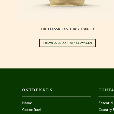
THE CLASSIC TASTE BOX, 2,5KG x 3
TOEVOEGEN AAN WINKELWAGEN
ONTDEKKEN
CONTA
Home
Essential
Goede Doel
Country 