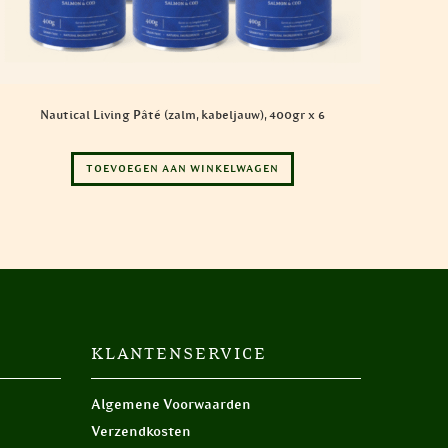
Nautical Living Pâté (zalm, kabeljauw), 400gr x 6
TOEVOEGEN AAN WINKELWAGEN
KLANTENSERVICE
Algemene Voorwaarden
Verzendkosten