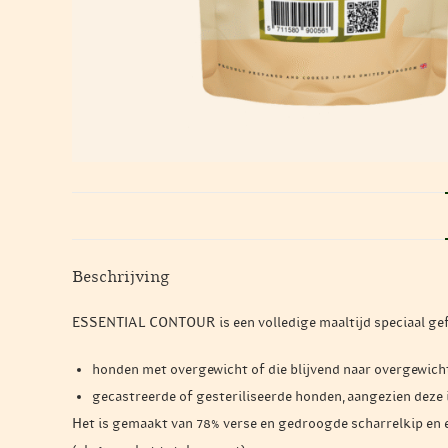
Beschrijving
ESSENTIAL CONTOUR is een volledige maaltijd speciaal ge
honden met overgewicht of die blijvend naar overgewich
gecastreerde of gesteriliseerde honden, aangezien deze i
Het is gemaakt van 78% verse en gedroogde scharrelkip en e