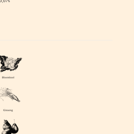
 0,07%