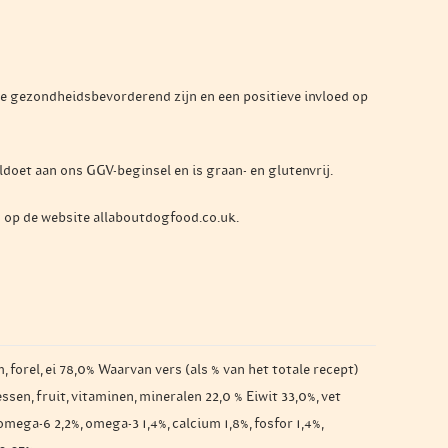
die gezondheidsbevorderend zijn en een positieve invloed op
doet aan ons GGV-beginsel en is graan- en glutenvrij.
 op de website allaboutdogfood.co.uk.
 forel, ei 78,0% Waarvan vers (als % van het totale recept)
sen, fruit, vitaminen, mineralen 22,0 % Eiwit 33,0%, vet
omega-6 2,2%, omega-3 1,4%, calcium 1,8%, fosfor 1,4%,