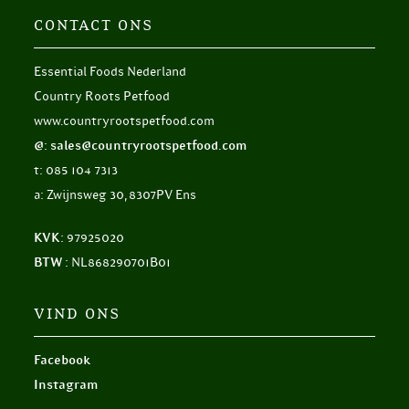
CONTACT ONS
Essential Foods Nederland
Country Roots Petfood
www.countryrootspetfood.com
@: sales@countryrootspetfood.com
t: 085 104 7313
a: Zwijnsweg 30, 8307PV Ens
KVK:
97925020
BTW :
NL868290701B01
VIND ONS
Facebook
Instagram