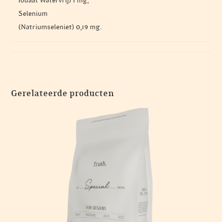
Iodaat Watervrij) 1 mg,
Selenium
(Natriumseleniet) 0,19 mg.
Gerelateerde producten