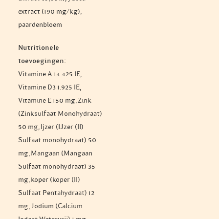
extract (190 mg/kg),
paardenbloem
Nutritionele
toevoegingen:
Vitamine A 14.425 IE,
Vitamine D3 1.925 IE,
Vitamine E 150 mg, Zink
(Zinksulfaat Monohydraat)
50 mg, Ijzer (IJzer (II)
Sulfaat monohydraat) 50
mg, Mangaan (Mangaan
Sulfaat monohydraat) 35
mg, koper (koper (II)
Sulfaat Pentahydraat) 12
mg, Jodium (Calcium