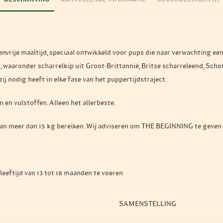
ije maaltijd, speciaal ontwikkeld voor pups die naar verwachting een 
n, waaronder scharrelkip uit Groot-Brittannië, Britse scharreleend, Scho
zij nodig heeft in elke fase van het puppertijdstraject.
 en vulstoffen. Alleen het allerbeste.
van meer dan 15 kg bereiken. Wij adviseren om THE BEGINNING te geven 
eftijd van 13 tot 18 maanden te voeren
SAMENSTELLING