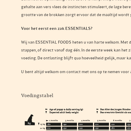
gehalte aan vers vlees de instincten stimuleert, de lage b
grootte van de brokken zorgt ervoor dat de maaltijd wordt 
Voor het eerst een zak ESSENTIALS?
Wij van ESSENTIAL FOODS heten u van harte welkom. Met de 
stappen, of direct vanaf dag één. In de eerste week kan het 
voeding. De ontlasting blijft qua hoeveelheid gelijk, maar k
U bent altijd welkom om contact met ons op te nemen voor a
Voedingstabel