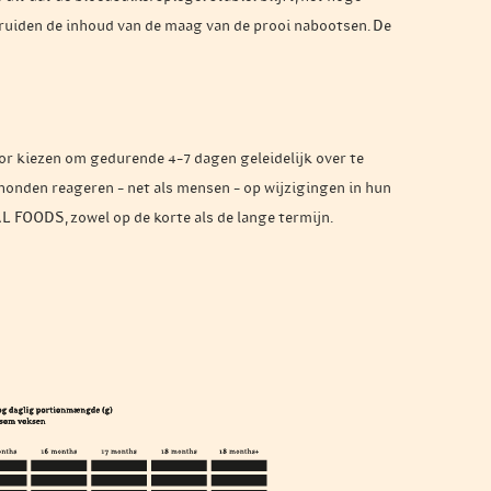
kruiden de inhoud van de maag van de prooi nabootsen. De
r kiezen om gedurende 4–7 dagen geleidelijk over te
t honden reageren – net als mensen – op wijzigingen in hun
AL FOODS, zowel op de korte als de lange termijn.