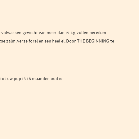
volwassen gewicht van meer dan 15 kg zullen bereiken.
tse zalm, verse forel en een heel ei. Door THE BEGINNING te
tot uw pup 13-18 maanden oud is.