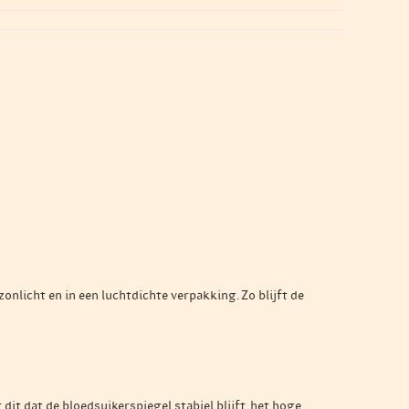
nlicht en in een luchtdichte verpakking. Zo blijft de
dit dat de bloedsuikerspiegel stabiel blijft, het hoge