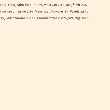
p, eend, zalm, forel, ei 79%, waarvan vers 48%, Eiwit 28%,
 waarvan omega-6 2,5%, Mineralen/ruwe as 8%, Vezels 3,5%,
1,3%, Glucosamine 0,09%, Chondroïtine 0,07%, Kcal/kg 3620