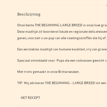
Beschrijving
Onze beste THE BEGINNING LARGE BREED is onze luxe graanvr
Deze maaltijd zit boordevol lokale en regionale delicatesse
geven, voorziet u uw pup van alle voedingsstoffen die hij of 
Een eersteklas maaltijd van humane kwaliteit, vrij van granen
Speciaal ontwikkeld voor: Pups die een volwassen gewicht 
Met trots gemaakt in onze Britse keuken.
TIP: Wij adviseren THE BEGINNING – LARGE BREED tot een le
HET RECEPT