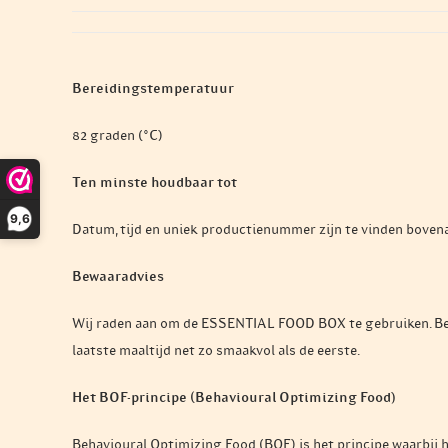
Bereidingstemperatuur
82 graden (°C)
Ten minste houdbaar tot
9,6
Datum, tijd en uniek productienummer zijn te vinden bovena
Bewaaradvies
Wij raden aan om de ESSENTIAL FOOD BOX te gebruiken. Bewaar
laatste maaltijd net zo smaakvol als de eerste.
Het BOF-principe (Behavioural Optimizing Food)
Behavioural Optimizing Food (BOF) is het principe waarbij he