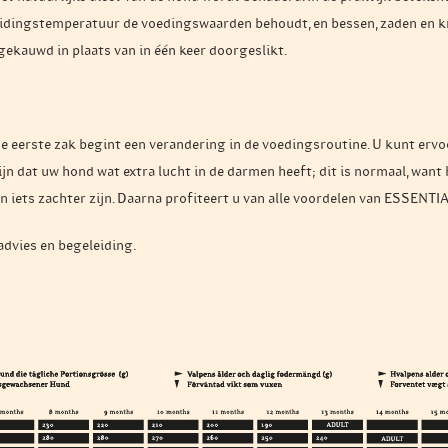
ereidings­temperatuur de voedingswaarden behoudt, en bessen, zaden en 
gekauwd in plaats van in één keer doorgeslikt.
eerste zak begint een verandering in de voedingsroutine. U kunt ervoo
zijn dat uw hond wat extra lucht in de darmen heeft; dit is normaal, wan
an iets zachter zijn. Daarna profiteert u van alle voordelen van ESSENTI
dvies en begeleiding.