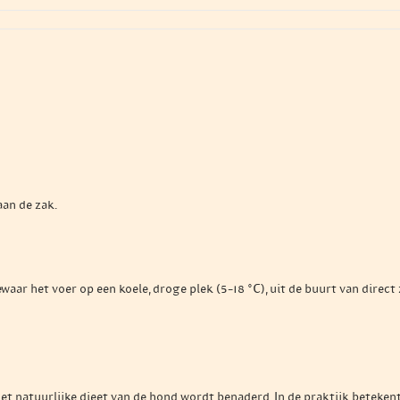
an de zak.
 het voer op een koele, droge plek (5–18 °C), uit de buurt van direct zo
t natuurlijke dieet van de hond wordt benaderd. In de praktijk betekent 