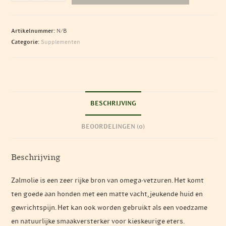
Omega-
3
Zalmolie
Artikelnummer:
N/B
aantal
Categorie:
Supplementen
BESCHRIJVING
BEOORDELINGEN (0)
Beschrijving
Zalmolie is een zeer rijke bron van omega-vetzuren. Het komt
ten goede aan honden met een matte vacht, jeukende huid en
gewrichtspijn. Het kan ook worden gebruikt als een voedzame
en natuurlijke smaakversterker voor kieskeurige eters.