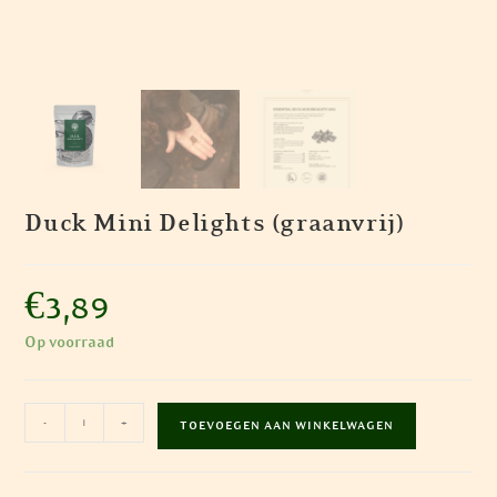
Duck Mini Delights (graanvrij)
€
3,89
Op voorraad
Duck
-
+
TOEVOEGEN AAN WINKELWAGEN
Mini
Delights
(graanvrij)