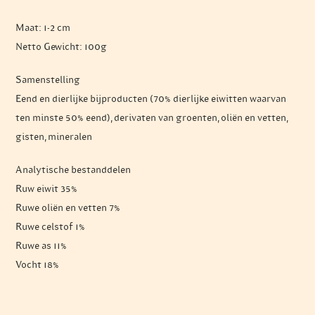
Maat: 1-2 cm
Netto Gewicht: 100g
Samenstelling
Eend en dierlijke bijproducten (70% dierlijke eiwitten waarvan
ten minste 50% eend), derivaten van groenten, oliën en vetten,
gisten, mineralen
Analytische bestanddelen
Ruw eiwit 35%
Ruwe oliën en vetten 7%
Ruwe celstof 1%
Ruwe as 11%
Vocht 18%