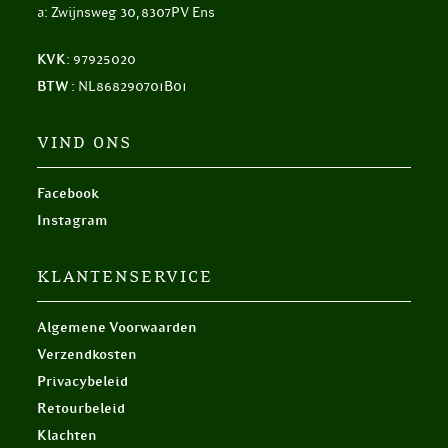
a: Zwijnsweg 30, 8307PV Ens
KVK:
97925020
BTW :
NL868290701B01
VIND ONS
Facebook
Instagram
KLANTENSERVICE
Algemene Voorwaarden
Verzendkosten
Privacybeleid
Retourbeleid
Klachten