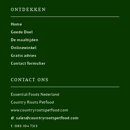
ONTDEKKEN
Home
Goede Doel
De maaltijden
Onlinewinkel
Gratis advies
Contact formulier
CONTACT ONS
Essential Foods Nederland
Country Roots Petfood
www.countryrootspetfood.com
@: sales@countryrootspetfood.com
t: 085 104 7313